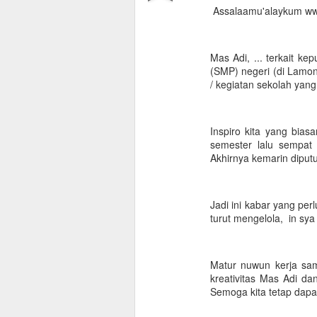
Assalaamu'alaykum ww
Mas Adi, ... terkait k
(SMP) negeri (di Lamo
/ kegiatan sekolah yan
Inspiro kita yang bia
semester lalu sempat 
Akhirnya kemarin diputu
Jadi ini kabar yang pe
turut mengelola, in sya
Matur nuwun kerja sa
kreativitas Mas Adi d
Semoga kita tetap dapa