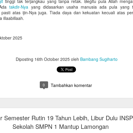
it
tinggi tak terjangkau yang tanpa retak. Begitu pula Allah menga
 Ada
takdir-Nya
yang didasarkan usaha manusia ada pula yang t
ta pasti atas ijin-Nya juga. Tiada daya dan kekuatan kecuali atas pe
illaabillaah.
ktober 2025
Diposting
16th October 2025
oleh
Bambang Sugiharto
0
Tambahkan komentar
er Semester Rutin 19 Tahun Lebih, Libur Dulu INS
Sekolah SMPN 1 Mantup Lamongan