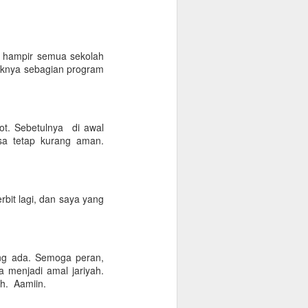
ka hampir semua sekolah
aknya sebagian program
ot. Sebetulnya di awal
asa tetap kurang aman.
bit lagi, dan saya yang
.
ng ada. Semoga peran,
 menjadi amal jariyah.
ah. Aamiin.