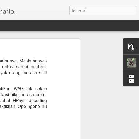
harto.
epatannya. Makin banyak
untuk santai ngobrol.
yak orang merasa sulit
bahkan WAG tak selalu
kasi bila merasa perlu.
ahal HPnya di-setting
aktikkan. Opo ngono iku