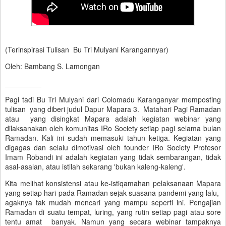
(Terinspirasi Tulisan Bu Tri Mulyani Karangannyar)
Oleh: Bambang S. Lamongan
_________
Pagi tadi Bu Tri Mulyani dari Colomadu Karanganyar memposting
tulisan yang diberi judul Dapur Mapara 3. Matahari Pagi Ramadan
atau yang disingkat Mapara adalah kegiatan webinar yang
dilaksanakan oleh komunitas IRo Society setiap pagi selama bulan
Ramadan. Kali ini sudah memasuki tahun ketiga. Kegiatan yang
digagas dan selalu dimotivasi oleh founder IRo Society Profesor
Imam Robandi ini adalah kegiatan yang tidak sembarangan, tidak
asal-asalan, atau istilah sekarang 'bukan kaleng-kaleng'.
Kita melihat konsistensi atau ke-istiqamahan pelaksanaan Mapara
yang setiap hari pada Ramadan sejak suasana pandemi yang lalu,
agaknya tak mudah mencari yang mampu seperti ini. Pengajian
Ramadan di suatu tempat, luring, yang rutin setiap pagi atau sore
tentu amat banyak. Namun yang secara webinar tampaknya