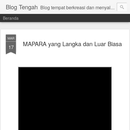
Blog Tengah
Blog tempat berkreasi dan menyalurkan gagasan yang manfaat. Bambang Sugiharto.
Beranda
MAR
MAPARA yang Langka dan Luar Biasa
17