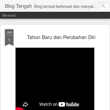
Blog Tengah
Blog tempat berkreasi dan menyalurkan gagasan yang manfaat. Bambang Sugiharto.
Beranda
JAN
Tahun Baru dan Perubahan Diri
1