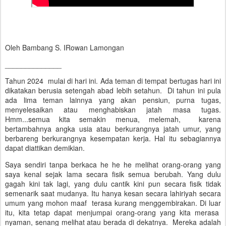
Oleh Bambang S. IRowan Lamongan
______________
Tahun 2024 mulai di hari ini. Ada teman di tempat bertugas hari ini
dikatakan berusia setengah abad lebih setahun. Di tahun ini pula
ada lima teman lainnya yang akan pensiun, purna tugas,
menyelesaikan atau menghabiskan jatah masa tugas.
Hmm...semua kita semakin menua, melemah, karena
bertambahnya angka usia atau berkurangnya jatah umur, yang
berbareng berkurangnya kesempatan kerja. Hal itu sebagiannya
dapat diattikan demikian.
Saya sendiri tanpa berkaca he he he melihat orang-orang yang
saya kenal sejak lama secara fisik semua berubah. Yang dulu
gagah kini tak lagi, yang dulu cantik kini pun secara fisik tidak
semenarik saat mudanya. Itu hanya kesan secara lahiriyah secara
umum yang mohon maaf terasa kurang menggembirakan. Di luar
itu, kita tetap dapat menjumpai orang-orang yang kita merasa
nyaman, senang melihat atau berada di dekatnya. Mereka adalah