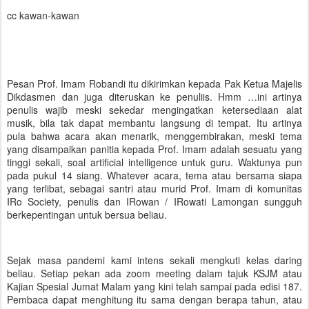
cc kawan-kawan
Pesan Prof. Imam Robandi itu dikirimkan kepada Pak Ketua Majelis
Dikdasmen dan juga diteruskan ke penuliis. Hmm …ini artinya
penulis wajib meski sekedar mengingatkan ketersediaan alat
musik, bila tak dapat membantu langsung di tempat. Itu artinya
pula bahwa acara akan menarik, menggembirakan, meski tema
yang disampaikan panitia kepada Prof. Imam adalah sesuatu yang
tinggi sekali, soal artificial intelligence untuk guru. Waktunya pun
pada pukul 14 siang. Whatever acara, tema atau bersama siapa
yang terlibat, sebagai santri atau murid Prof. Imam di komunitas
IRo Society, penulis dan IRowan / IRowati Lamongan sungguh
berkepentingan untuk bersua beliau.
Sejak masa pandemi kami intens sekali mengkuti kelas daring
beliau. Setiap pekan ada zoom meeting dalam tajuk KSJM atau
Kajian Spesial Jumat Malam yang kini telah sampai pada edisi 187.
Pembaca dapat menghitung itu sama dengan berapa tahun, atau