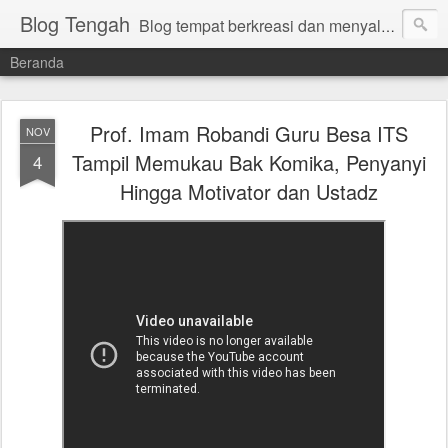
Blog Tengah
Blog tempat berkreasi dan menyalurkan gagasan yang manfaat. Bambang Sugiharto.
Beranda
Prof. Imam Robandi Guru Besa ITS
NOV
Tampil Memukau Bak Komika, Penyanyi
4
Hingga Motivator dan Ustadz