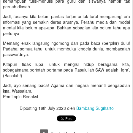
kemampuan tulis-menulis para guru dan siswanya hampir tak
pernah diasah.
Jadi, rasanya kita belum pantas terjun untuk turut mengarungi era
informasi yang semakin deras arusnya. Perahu media dan modal
mental kita belum apa-apa. Bahkan sebagian kita belum tahu apa
perlunya
Memang enak langsung ngomong dari pada baca (berpikir) dulu!
Padahal semua tahu, untuk membuka jendela dunia, membacalah
passwordnya.
Kitapun tidak lupa, untuk mengisi hidup beragama kita,
sebagaimana perintah pertama pada Rasulullah SAW adalah: Iqra’.
(Bacalah!)
Jadi, ayo senang baca! Agama dan negara menanti pengabdian
kita. Wassalam,
Pemimpin Redaksi
Diposting
16th July 2023
oleh
Bambang Sugiharto
0